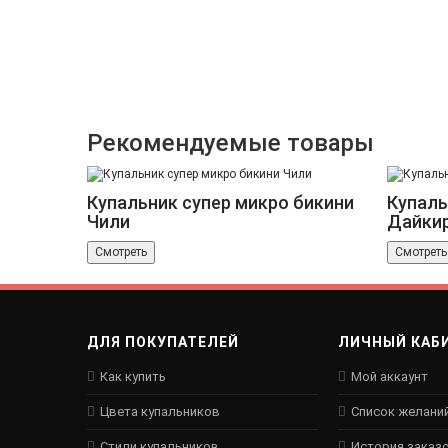
Рекомендуемые товары
Купальник супер микро бикини
Купаль
Чили
Дайки
Смотреть
Смотреть
ДЛЯ ПОКУПАТЕЛЕЙ
ЛИЧНЫЙ КАБ
Как купить
Мой аккаунт
Цвета купальников
Список желани
Стили купальников
История заказ