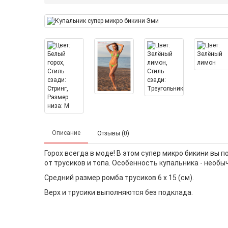
Описание
Отзывы (0)
Горох всегда в моде! В этом супер микро бикини вы
от трусиков и топа. Особенность купальника - необы
Средний размер ромба трусиков 6 х 15 (см).
Верх и трусики выполняются без подклада.