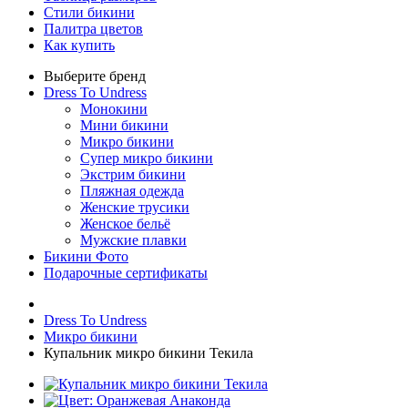
Стили бикини
Палитра цветов
Как купить
Выберите бренд
Dress To Undress
Монокини
Мини бикини
Микро бикини
Супер микро бикини
Экстрим бикини
Пляжная одежда
Женские трусики
Женское бельё
Мужские плавки
Бикини Фото
Подарочные сертификаты
Dress To Undress
Микро бикини
Купальник микро бикини Текила