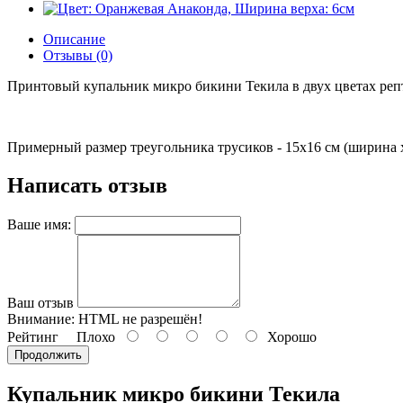
Описание
Отзывы (0)
Принтовый купальник микро бикини Текила в двух цветах реп
Примерный размер треугольника трусиков - 15х16 см (ширина х
Написать отзыв
Ваше имя:
Ваш отзыв
Внимание:
HTML не разрешён!
Рейтинг
Плохо
Хорошо
Продолжить
Купальник микро бикини Текила