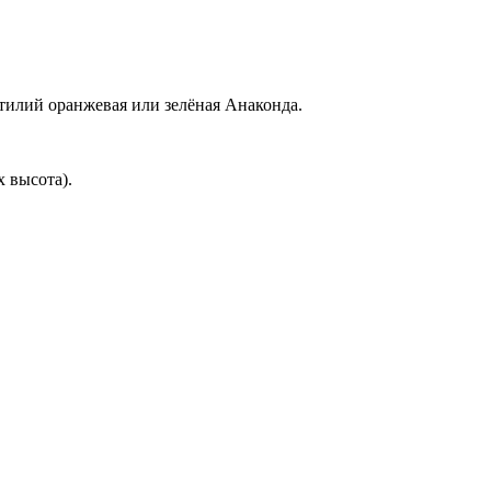
тилий оранжевая или зелёная Анаконда.
 высота).