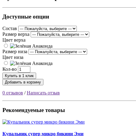
Доступные опции
Состав
Размер верха
Цвет верха
Размер низа
Цвет низа
Кол-во
Купить в 1 клик
Добавить в корзину
0 отзывов
/
Написать отзыв
Рекомендуемые товары
Купальник супер микро бикини Эми