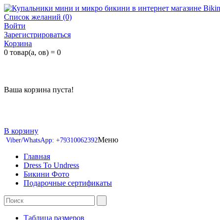
Список желаний (0)
Войти
Зарегистрироваться
Корзина
0 товар(а, ов) = 0
Ваша корзина пуста!
В корзину
Меню
Viber/WhatsApp: +79310062392
Главная
Dress To Undress
Бикини Фото
Подарочные сертификаты
Таблица размеров