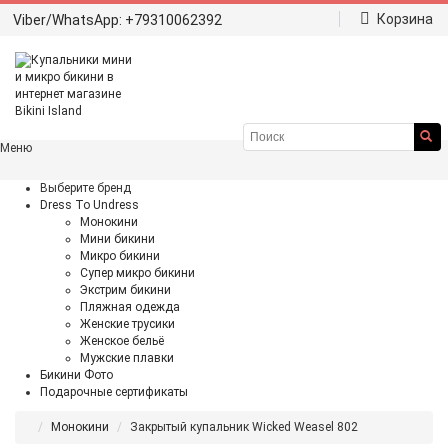
Корзина
Viber/WhatsApp: +79310062392
Меню
Выберите бренд
Dress To Undress
Монокини
Мини бикини
Микро бикини
Супер микро бикини
Экстрим бикини
Пляжная одежда
Женские трусики
Женское бельё
Мужские плавки
Бикини Фото
Подарочные сертификаты
Монокини
Закрытый купальник Wicked Weasel 802