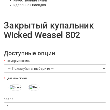
качественная ткань
идеальная посадка
Закрытый купальник
Wicked Weasel 802
Доступные опции
Размер монокини
Цвет монокини
Кол-во