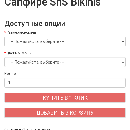
Сапфире SnS Bikinis
Доступные опции
Размер монокини
Цвет монокини
Кол-во
КУПИТЬ В 1 КЛИК
ДОБАВИТЬ В КОРЗИНУ
0 отзывов
/
Написать отзыв