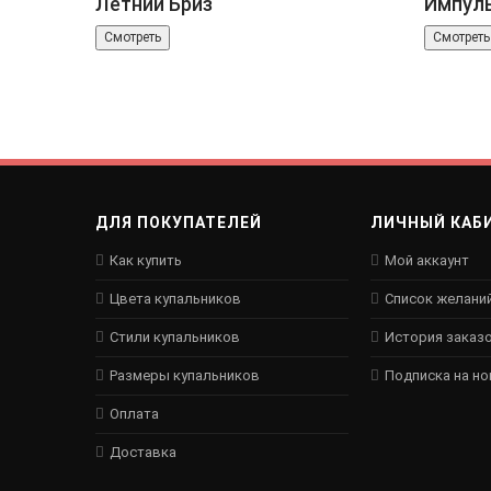
Летний Бриз
Импул
Смотреть
Смотреть
ДЛЯ ПОКУПАТЕЛЕЙ
ЛИЧНЫЙ КАБ
Как купить
Мой аккаунт
Цвета купальников
Список желани
Стили купальников
История заказ
Размеры купальников
Подписка на н
Оплата
Доставка