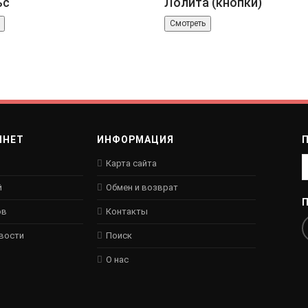
ьс
Лолита (кнопки)
Смотреть
ИНЕТ
ИНФОРМАЦИЯ
Карта сайта
й
Обмен и возврат
ов
Контакты
овости
Поиск
О нас