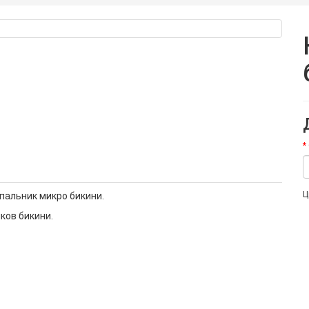
Ц
пальник микро бикини.
ков бикини.