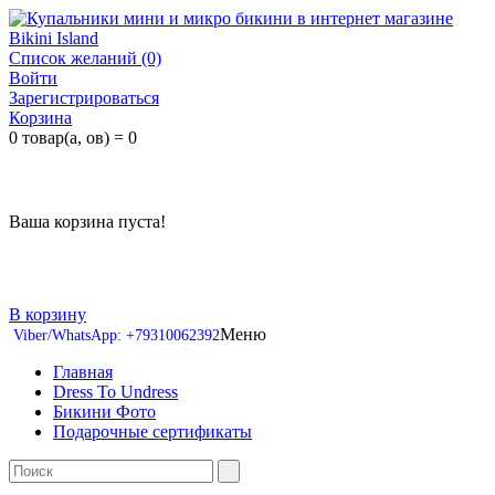
Список желаний (0)
Войти
Зарегистрироваться
Корзина
0 товар(а, ов) = 0
Ваша корзина пуста!
В корзину
Меню
Viber/WhatsApp: +79310062392
Главная
Dress To Undress
Бикини Фото
Подарочные сертификаты