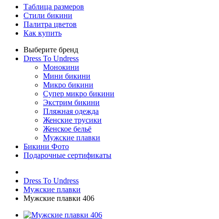
Таблица размеров
Стили бикини
Палитра цветов
Как купить
Выберите бренд
Dress To Undress
Монокини
Мини бикини
Микро бикини
Супер микро бикини
Экстрим бикини
Пляжная одежда
Женские трусики
Женское бельё
Мужские плавки
Бикини Фото
Подарочные сертификаты
Dress To Undress
Мужские плавки
Мужские плавки 406